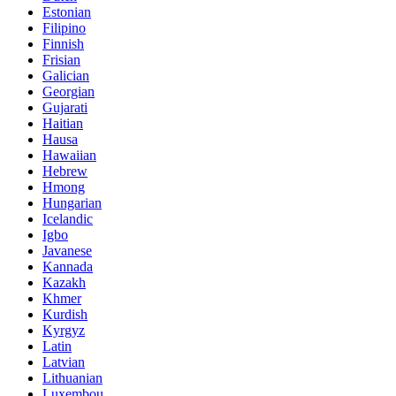
Estonian
Filipino
Finnish
Frisian
Galician
Georgian
Gujarati
Haitian
Hausa
Hawaiian
Hebrew
Hmong
Hungarian
Icelandic
Igbo
Javanese
Kannada
Kazakh
Khmer
Kurdish
Kyrgyz
Latin
Latvian
Lithuanian
Luxembou..