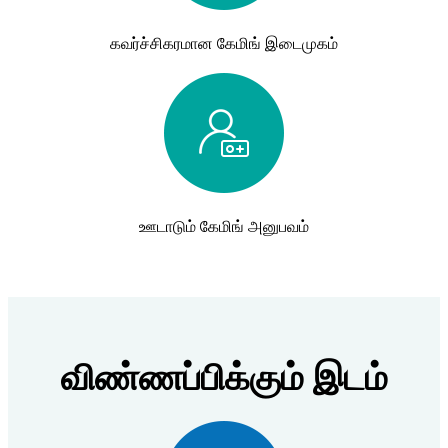
கவர்ச்சிகரமான கேமிங் இடைமுகம்
ஊடாடும் கேமிங் அனுபவம்
விண்ணப்பிக்கும் இடம்