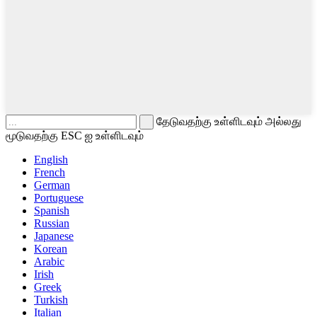
தேடுவதற்கு உள்ளிடவும் அல்லது
மூடுவதற்கு ESC ஐ உள்ளிடவும்
English
French
German
Portuguese
Spanish
Russian
Japanese
Korean
Arabic
Irish
Greek
Turkish
Italian