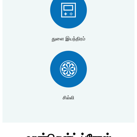
துளை இயந்திரம்
சில்லி