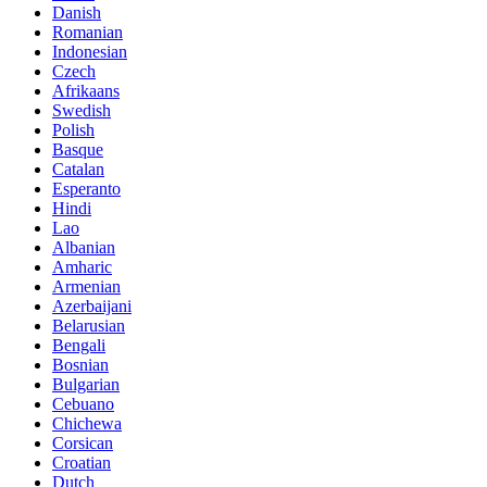
Danish
Romanian
Indonesian
Czech
Afrikaans
Swedish
Polish
Basque
Catalan
Esperanto
Hindi
Lao
Albanian
Amharic
Armenian
Azerbaijani
Belarusian
Bengali
Bosnian
Bulgarian
Cebuano
Chichewa
Corsican
Croatian
Dutch