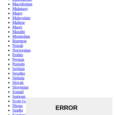
Macedonian
Malagasy
Malay
Malayalam
Maltese
Maori
Marathi
Mongolian
Burmese
Nepali
Norwegian
Pashto
Persian
Punjabi
Serbian
Sesotho
Sinhala
Slovak
Slovenian
Somali
Samoan
Scots Gaelic
Shona
Sindhi
Sundanese