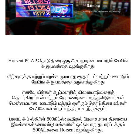
Horsent PCAP தொடுதிரை ஒரு அசாதாரண ஊடாடும் கேமிங்
அனுபவத்தை வழங்குகிறது
வீரர்களுக்கு மற்றும் மறக்க முடியாத சூதாட்டம் மற்றும் ஊடாடும்
கேமிங் அனுபவத்தை உருவாக்குகிறது
எனவே வீரர்கள் ஆழ்மனதில் விளையாடுவதைத்
தொடர்கிறார்கள் மற்றும் நேர உணர்வை மறந்துவிடுவார்கள்
மென்மையான, ஊடாடும் மற்றும் ஒளிரும் தொடுதிரை உங்கள்
கேசினோவின் நட்சத்திரமாக இருக்கும்.
ப்ரைட் அப் ஸ்கிரீன் 500நிட்ஸ்: கூடுதல் பிரகாசமான திரையை
இலக்காகக் கொண்டு எங்களின் ஒவ்வொரு தயாரிப்புக்கும்
500நிட்களை Horsent வழங்குகிறது.