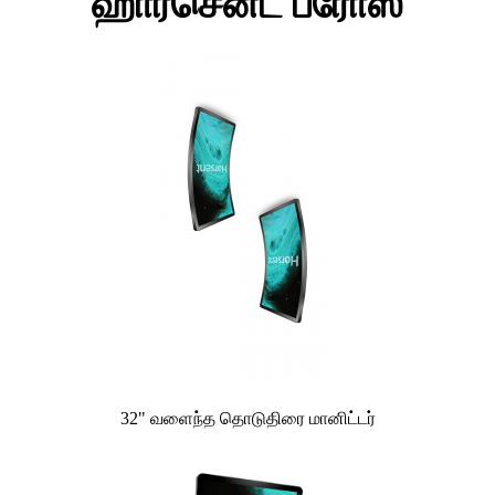
ஹார்சென்ட் ப்ரோஸ்
32" வளைந்த தொடுதிரை மானிட்டர்