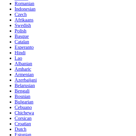
Romanian
Indonesian
Czech
Afrikaans
Swedish
Polish
Basque
Catalan
Esperanto
Hindi
Lao
Albanian
Amharic
Armenian
Azerbaijani
Belarusian
Bengali
Bosnian
Bulgarian
Cebuano
Chichewa
Corsican
Croatian
Dutch
Estonian