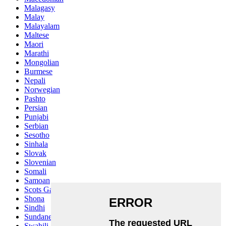
Malagasy
Malay
Malayalam
Maltese
Maori
Marathi
Mongolian
Burmese
Nepali
Norwegian
Pashto
Persian
Punjabi
Serbian
Sesotho
Sinhala
Slovak
Slovenian
Somali
Samoan
Scots Gaelic
Shona
Sindhi
Sundanese
Swahili