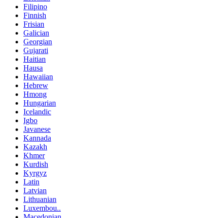
Filipino
Finnish
Frisian
Galician
Georgian
Gujarati
Haitian
Hausa
Hawaiian
Hebrew
Hmong
Hungarian
Icelandic
Igbo
Javanese
Kannada
Kazakh
Khmer
Kurdish
Kyrgyz
Latin
Latvian
Lithuanian
Luxembou..
Macedonian