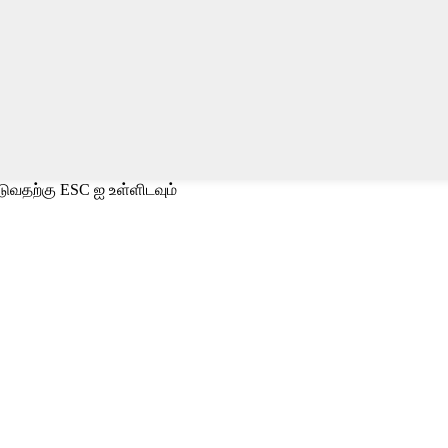
டுவதற்கு ESC ஐ உள்ளிடவும்