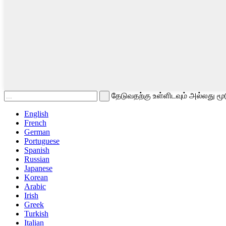
தேடுவதற்கு உள்ளிடவும் அல்லது மூ
English
French
German
Portuguese
Spanish
Russian
Japanese
Korean
Arabic
Irish
Greek
Turkish
Italian