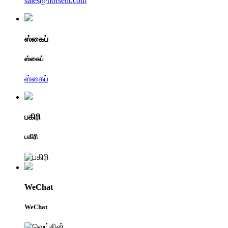
sales@horsent.com
ஸ்கைப்
ஸ்கைப்
ஸ்கைப்
பகிரி
பகிரி
WeChat
WeChat