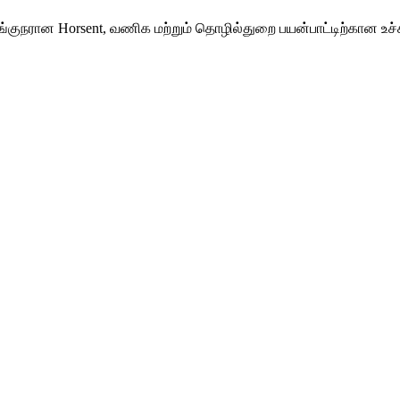
்க வழங்குநரான Horsent, வணிக மற்றும் தொழில்துறை பயன்பாட்டிற்கான உ