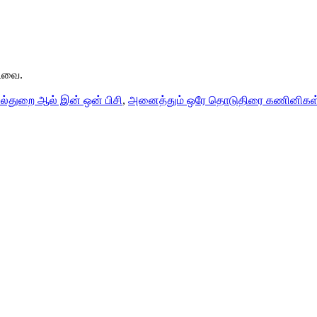
்டவை.
்துறை ஆல் இன் ஒன் பிசி
,
அனைத்தும் ஒரே தொடுதிரை கணினிகள