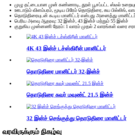
முழு தட்டையான முன் கண்ணாடி, தூள் பூசப்பட்ட ஸ்டீல் உறையு
ஊடாடும் விளம்பரம், மூடிய பிரேம் தொடுதிரை, சுய பில்லிங், வா
தொடுதிரையுடன் கூடிய மானிட்டர் என்பது அனைத்து மானிட்டர்
பெரிய அளவு ஆதரவு: 32 இன்ச், 43 இன்ச் மற்றும் 55 இன்ச்
குறுகிய முன்னணி நேரம்: 1 வாரம் முதல் 2 வாரங்கள் வரை சர
4K 43 இன்ச் டச்ஸ்கிரீன் மானிட்டர்
தொடுதிரை மானிட்டர் 32-இன்ச்
தொடுதிரை சுவர் மவுண்ட் 21.5 இன்ச்
32 இன்ச் செங்குத்து தொடுதிரை மானிட்டர்
வரவிருக்கும் நிகழ்வு