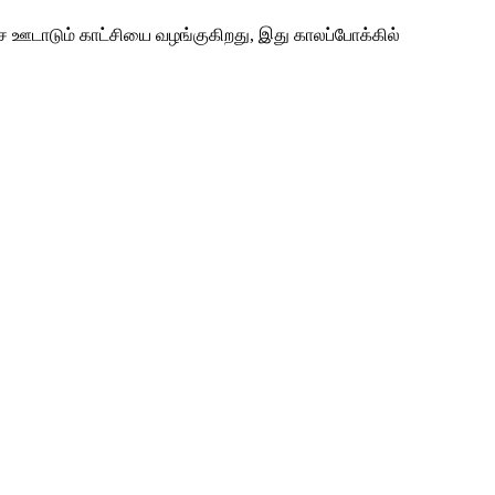
ச்ச ஊடாடும் காட்சியை வழங்குகிறது, இது காலப்போக்கில்