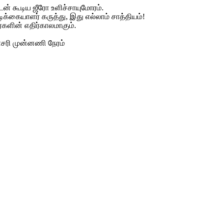
டன் கூடிய ஜீரோ உளிச்சாயுமோரம்.
டிக்கையாளர் கருத்து, இது எல்லாம் சாத்தியம்!
களின் எதிர்காலமாகும்.
ாசரி முன்னணி நேரம்