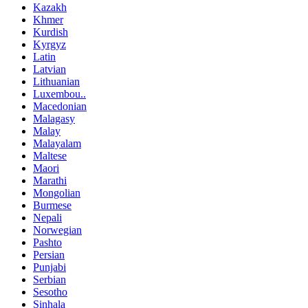
Kazakh
Khmer
Kurdish
Kyrgyz
Latin
Latvian
Lithuanian
Luxembou..
Macedonian
Malagasy
Malay
Malayalam
Maltese
Maori
Marathi
Mongolian
Burmese
Nepali
Norwegian
Pashto
Persian
Punjabi
Serbian
Sesotho
Sinhala