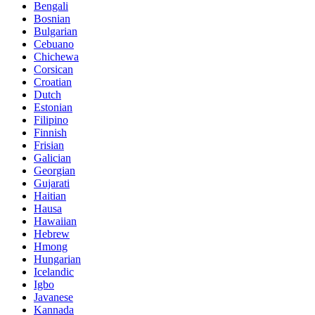
Bengali
Bosnian
Bulgarian
Cebuano
Chichewa
Corsican
Croatian
Dutch
Estonian
Filipino
Finnish
Frisian
Galician
Georgian
Gujarati
Haitian
Hausa
Hawaiian
Hebrew
Hmong
Hungarian
Icelandic
Igbo
Javanese
Kannada