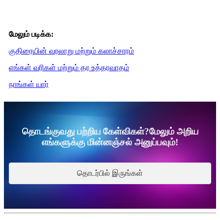
மேலும் படிக்க:
குதிரையின் வரலாறு மற்றும் கலாச்சாரம்
எங்கள் வரிகள் மற்றும் தர உத்தரவாதம்
நாங்கள் யார்
தொடங்குவது பற்றிய கேள்விகள்?மேலும் அறிய
எங்களுக்கு மின்னஞ்சல் அனுப்பவும்!
தொடர்பில் இருங்கள்