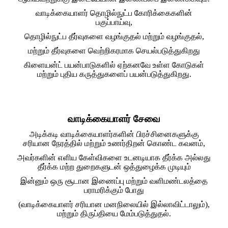
வாடிக்கையாளர் தொழில்நுட்ப கோரிக்கைகளின்
பகுப்பாய்வு,
தொழில்நுட்ப தீர்வுகளை வழங்குதல் மற்றும் வழங்குதல்,
மற்றும் தீர்வுகளை வெற்றிகரமாக செயல்படுத்துகிறது
கிளையன்ட் பயன்பாடுகளில் ஏற்கனவே உள்ள கோடுகள்
மற்றும் புதிய கருத்துகளைப் பயன்படுத்துகிறது.
வாடிக்கையாளர் சேவை
அடிக்கடி வாடிக்கையாளர்களின் பிரச்சினைகளுக்கு
சரியான நேரத்தில் மற்றும் உணர்திறன் கொண்ட கவனம்,
அவர்களின் எளிய கேள்விகளை உடனடியாக தீர்க்க அல்லது
தீர்க்க மற்ற துறைகளுடன் ஒத்துழைக்க முடியும்
இன்னும் ஒரு சூடான இணைப்பு மற்றும் வளிமண்டலத்தை
பராமரிக்கும் போது
(வாடிக்கையாளர் சரியான மனநிலையில் இல்லாவிட்டாலும்),
மற்றும் திருப்தியை மேம்படுத்துதல்.