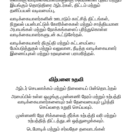
இயங்கும் தொடுதிரை ஆர்டர்கள், திட்டம் மற்றும்
தனிப்பயன் வடிவமைப்பு,
வாடிக்கையாளர்களின் ஊடாடும் காட்சித் திட்டங்கள்,
நிறுவல் பயன்பாட்டுக் கோரிக்கைகள் மற்றும் சாத்தியமான
அபாயங்கள் மற்றும் நோக்கங்களைப் புரிந்துகொள்ள
வாடிக்கையாளர்களுடன் கூட்டுசேர்தல்.
வாடிக்கையாளர் திருப்தி மற்றும் கட்டமைப்பை
மேம்படுத்துதல் மற்றும் வலுவான, நீடித்த வாடிக்கையாளர்
இணைப்புகள் மற்றும் உறவுகளை பராமரித்தல்.
விற்பனை உதவி
ஆர்டர் செயலாக்கம் மற்றும் நிலையைப் பின்தொடர்தல்
அமைப்பில் உள்ள ஒழுங்கு.முன்னணி நேரம் மற்றும் உற்பத்தி
வாடிக்கையாளர்களையும் உள் தேவையையும் பூர்த்தி
செய்வதை உறுதி செய்யவும்.
முன்னணி நேர சிக்கலைத் தீர்க்க உற்பத்தி வரி மற்றும்
உற்பத்தித் திட்டத்துடன் ஒத்துழைக்கவும்.
டெமோடிக் மற்றும் சர்வதேச தளவாடங்கள்