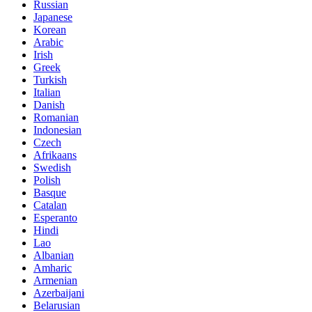
Russian
Japanese
Korean
Arabic
Irish
Greek
Turkish
Italian
Danish
Romanian
Indonesian
Czech
Afrikaans
Swedish
Polish
Basque
Catalan
Esperanto
Hindi
Lao
Albanian
Amharic
Armenian
Azerbaijani
Belarusian