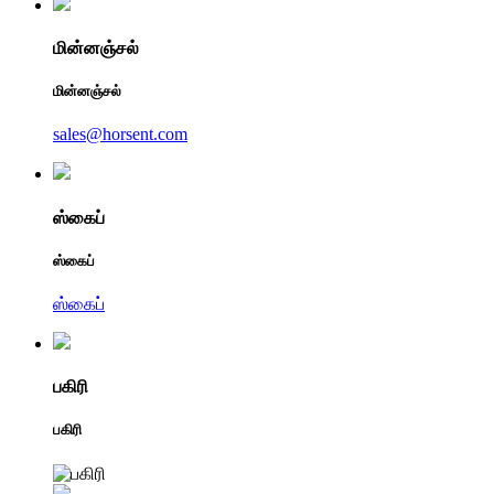
மின்னஞ்சல்
மின்னஞ்சல்
sales@horsent.com
ஸ்கைப்
ஸ்கைப்
ஸ்கைப்
பகிரி
பகிரி