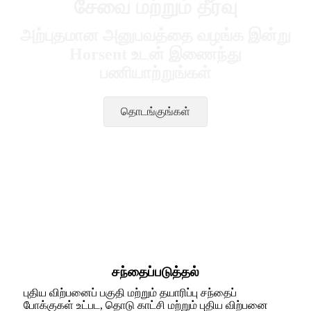
சேவை மற்றும் தீர்வு
அற்புதமான அனுபவத்தை வழங்க இன்று
Horsent உடன் இணைந்து
பணியாற்றுங்கள்
தொடங்குங்கள்
சந்தைப்படுத்தல்
புதிய விற்பனைப் பகுதி மற்றும் தயாரிப்பு சந்தைப்
போக்குகள் உட்பட, தொடு காட்சி மற்றும் புதிய விற்பனை