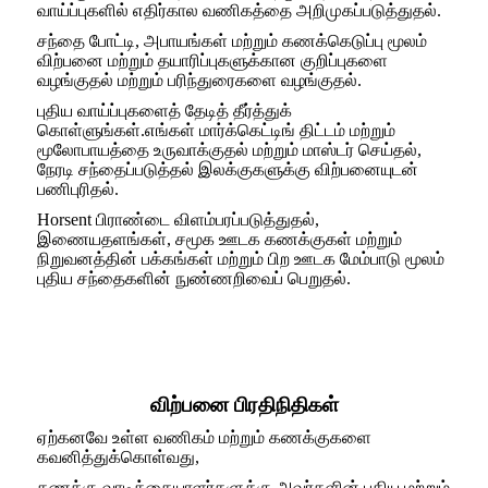
வாய்ப்புகளில் எதிர்கால வணிகத்தை அறிமுகப்படுத்துதல்.
சந்தை போட்டி, அபாயங்கள் மற்றும் கணக்கெடுப்பு மூலம்
விற்பனை மற்றும் தயாரிப்புகளுக்கான குறிப்புகளை
வழங்குதல் மற்றும் பரிந்துரைகளை வழங்குதல்.
புதிய வாய்ப்புகளைத் தேடித் தீர்த்துக்
கொள்ளுங்கள்.எங்கள் மார்க்கெட்டிங் திட்டம் மற்றும்
மூலோபாயத்தை உருவாக்குதல் மற்றும் மாஸ்டர் செய்தல்,
நேரடி சந்தைப்படுத்தல் இலக்குகளுக்கு விற்பனையுடன்
பணிபுரிதல்.
Horsent பிராண்டை விளம்பரப்படுத்துதல்,
இணையதளங்கள், சமூக ஊடக கணக்குகள் மற்றும்
நிறுவனத்தின் பக்கங்கள் மற்றும் பிற ஊடக மேம்பாடு மூலம்
புதிய சந்தைகளின் நுண்ணறிவைப் பெறுதல்.
விற்பனை பிரதிநிதிகள்
ஏற்கனவே உள்ள வணிகம் மற்றும் கணக்குகளை
கவனித்துக்கொள்வது,
கணக்கு வாடிக்கையாளர்களுக்கு அவர்களின் புதிய மற்றும்