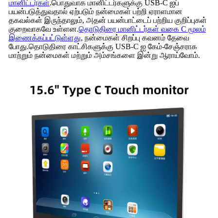
மானிட்டர்கள்
.பொதுவாக மானிட்டர்களுக்கு USB-C ஐப்
பயன்படுத்துவதால் ஏற்படும் நன்மைகள் பற்றி ஏராளமான
தகவல்கள் இருந்தாலும், அதன் பயன்பாட்டைப் பற்றிய குறிப்புகள்
குறைவாகவே உள்ளன.
தொடுதிரை மானிட்டர்கள் வகை C மூலம்
இணைக்கப்பட்டுள்ளது
, நன்மைகள் சிறப்பு கவனம் தேவை
போது.தொடுதிரை காட்சிகளுக்கு USB-C ஐ கேம்-சேஞ்சராக
மாற்றும் நன்மைகள் மற்றும் அம்சங்களை இன்று ஆராய்வோம்.