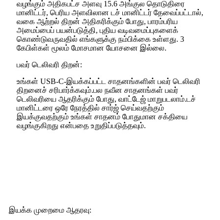
வழங்கும் அதிகபட்ச அளவு 15.6 அங்குல தொடுதிரை
மானிட்டர், பெரிய அளவிலான டச் மானிட்டர் தேவைப்பட்டால்,
வகை ஆற்றல் திறன் அதிகரிக்கும் போது, ​​பாரம்பரிய
அமைப்பைப் பயன்படுத்தி, புதிய வடிவமைப்புகளைக்
கொண்டுவருவதில் எங்களுக்கு நம்பிக்கை உள்ளது. 3
கேபிள்கள் மூலம் மோசமான யோசனை இல்லை.
பவர் டெலிவரி திறன்:
உங்கள் USB-C-இயக்கப்பட்ட சாதனங்களின் பவர் டெலிவரி
திறனைச் சரிபார்க்கவும்.பல நவீன சாதனங்கள் பவர்
டெலிவரியை ஆதரிக்கும் போது, ​​வாட்டேஜ் மாறுபடலாம்.டச்
மானிட்டரை ஒரே நேரத்தில் சார்ஜ் செய்வதற்கும்
இயக்குவதற்கும் உங்கள் சாதனம் போதுமான சக்தியை
வழங்குகிறது என்பதை உறுதிப்படுத்தவும்.
இயக்க முறைமை ஆதரவு: