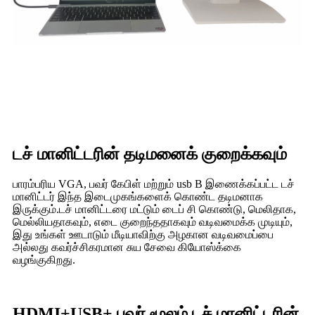
டச் மானிட்டரின் தடிமனைக் குறைக்கவும்
பாரம்பரிய VGA, பவர் கேபிள் மற்றும் usb B இணைக்கப்பட்ட டச்
மானிட்டர் இந்த இடைமுகங்களைக் கொண்ட தடிமனாக
இருக்கும்.டச் மானிட்டரை மட்டும் டைப் சி கொண்டு, மெலிதாக,
மெல்லியதாகவும், எடை குறைந்ததாகவும் வடிவமைக்க முடியும்,
இது உங்கள் ஊடாடும் மீடியாவிற்கு அழகான வடிவமைப்பை
அல்லது கவர்ச்சிகரமான சுய சேவை கியோஸ்க்கை
வழங்குகிறது.
HDMI+USB+ பவர் மூலம் டச் மானிட்டரின்