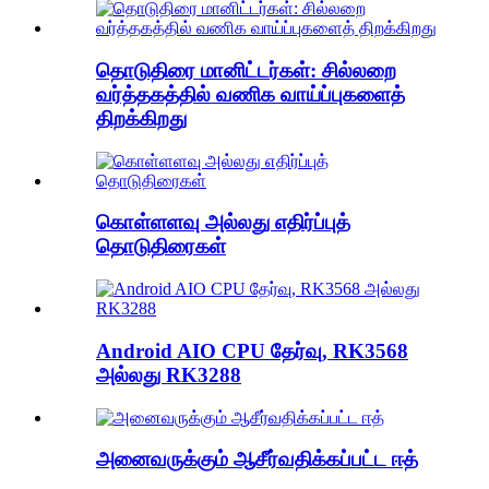
தொடுதிரை மானிட்டர்கள்: சில்லறை
வர்த்தகத்தில் வணிக வாய்ப்புகளைத்
திறக்கிறது
கொள்ளளவு அல்லது எதிர்ப்புத்
தொடுதிரைகள்
Android AIO CPU தேர்வு, RK3568
அல்லது RK3288
அனைவருக்கும் ஆசீர்வதிக்கப்பட்ட ஈத்