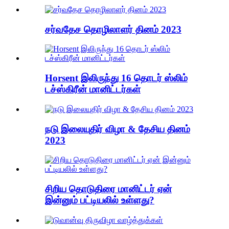
சர்வதேச தொழிலாளர் தினம் 2023
Horsent இலிருந்து 16 தொடர் ஸ்லிம்
டச்ஸ்கிரீன் மானிட்டர்கள்
நடு இலையுதிர் விழா & தேசிய தினம்
2023
சிறிய தொடுதிரை மானிட்டர் ஏன்
இன்னும் பட்டியலில் உள்ளது?