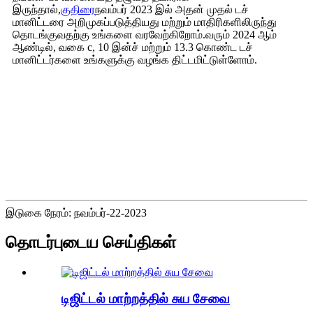
இருந்தால்,
குதிரை
நவம்பர் 2023 இல் அதன் முதல் டச்
மானிட்டரை அறிமுகப்படுத்தியது மற்றும் மாதிரிகளிலிருந்து
தொடங்குவதற்கு உங்களை வரவேற்கிறோம்.வரும் 2024 ஆம்
ஆண்டில், வகை c, 10 இன்ச் மற்றும் 13.3 கொண்ட டச்
மானிட்டர்களை உங்களுக்கு வழங்க திட்டமிட்டுள்ளோம்.
இடுகை நேரம்: நவம்பர்-22-2023
தொடர்புடைய செய்திகள்
டிஜிட்டல் மாற்றத்தில் சுய சேவை