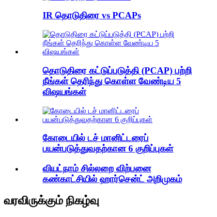
IR தொடுதிரை vs PCAPs
தொடுதிரை கட்டுப்படுத்தி (PCAP) பற்றி
நீங்கள் தெரிந்து கொள்ள வேண்டிய 5
விஷயங்கள்
கோடையில் டச் மானிட்டரைப்
பயன்படுத்துவதற்கான 6 குறிப்புகள்
வியட்நாம் சில்லறை விற்பனை
கண்காட்சியில் ஹார்சென்ட் அறிமுகம்
வரவிருக்கும் நிகழ்வு