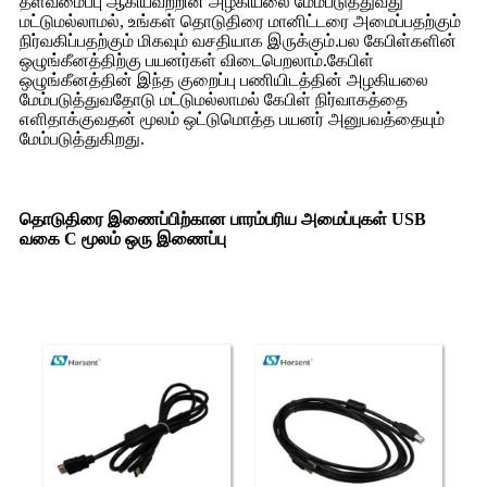
தளவமைப்பு ஆகியவற்றின் அழகியலை மேம்படுத்துவது
மட்டுமல்லாமல், உங்கள் தொடுதிரை மானிட்டரை அமைப்பதற்கும்
நிர்வகிப்பதற்கும் மிகவும் வசதியாக இருக்கும்.பல கேபிள்களின்
ஒழுங்கீனத்திற்கு பயனர்கள் விடைபெறலாம்.கேபிள்
ஒழுங்கீனத்தின் இந்த குறைப்பு பணியிடத்தின் அழகியலை
மேம்படுத்துவதோடு மட்டுமல்லாமல் கேபிள் நிர்வாகத்தை
எளிதாக்குவதன் மூலம் ஒட்டுமொத்த பயனர் அனுபவத்தையும்
மேம்படுத்துகிறது.
தொடுதிரை இணைப்பிற்கான பாரம்பரிய அமைப்புகள் USB
வகை C மூலம் ஒரு இணைப்பு