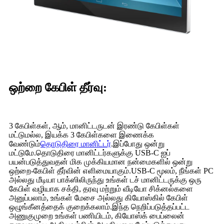
ஒற்றை கேபிள் தீர்வு:
3 கேபிள்கள், ஆம், மானிட்டருடன் இரண்டு கேபிள்கள்
மட்டுமல்ல, இயக்க 3 கேபிள்களை இணைக்க
வேண்டும்
தொடுதிரை மானிட்டர்
.இப்போது ஒன்று
மட்டுமே.தொடுதிரை மானிட்டர்களுக்கு USB-C ஐப்
பயன்படுத்துவதன் மிக முக்கியமான நன்மைகளில் ஒன்று
ஒற்றை-கேபிள் தீர்வின் எளிமையாகும்.USB-C மூலம், நீங்கள் PC
அல்லது மீடியா பாக்ஸிலிருந்து உங்கள் டச் மானிட்டருக்கு ஒரு
கேபிள் வழியாக சக்தி, தரவு மற்றும் வீடியோ சிக்னல்களை
அனுப்பலாம், உங்கள் மேசை அல்லது கியோஸ்கில் கேபிள்
ஒழுங்கீனத்தைக் குறைக்கலாம்.இந்த நெறிப்படுத்தப்பட்ட
அணுகுமுறை உங்கள் பணியிடம், கியோஸ்க் பைப்லைன்