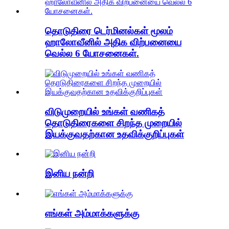
தொடுதிரை டெர்மினல்கள் மூலம்
ஹாலோவீனில் அதிக விற்பனையை
வெல்ல 6 யோசனைகள்.
விடுமுறையில் உங்கள் வணிகத்
தொடுதிரைகளை சிறந்த முறையில்
இயக்குவதற்கான உதவிக்குறிப்புகள்
இனிய நன்றி
எங்கள் அம்மாக்களுக்கு