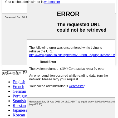
தேடுவதற்கு உள்ளிடவும் அல்லது
மூடுவதற்கு ESC ஐ உள்ளிடவும்
English
French
German
Portuguese
Spanish
Russian
Japanese
Korean