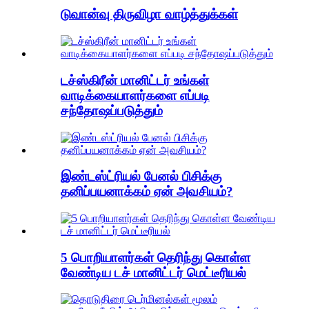
டுவான்வு திருவிழா வாழ்த்துக்கள்
டச்ஸ்கிரீன் மானிட்டர் உங்கள்
வாடிக்கையாளர்களை எப்படி
சந்தோஷப்படுத்தும்
இண்டஸ்ட்ரியல் பேனல் பிசிக்கு
தனிப்பயனாக்கம் ஏன் அவசியம்?
5 பொறியாளர்கள் தெரிந்து கொள்ள
வேண்டிய டச் மானிட்டர் மெட்டீரியல்