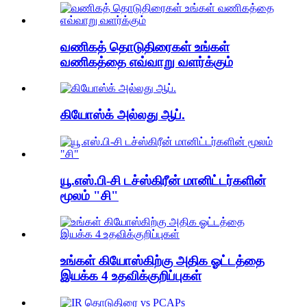
வணிகத் தொடுதிரைகள் உங்கள்
வணிகத்தை எவ்வாறு வளர்க்கும்
கியோஸ்க் அல்லது ஆப்.
யூ.எஸ்.பி-சி டச்ஸ்கிரீன் மானிட்டர்களின்
மூலம் "சி"
உங்கள் கியோஸ்கிற்கு அதிக ஓட்டத்தை
இயக்க 4 உதவிக்குறிப்புகள்