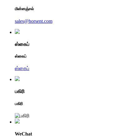
மின்னஞ்சல்
sales@horsent.com
ஸ்கைப்
ஸ்கைப்
ஸ்கைப்
பகிரி
பகிரி
WeChat