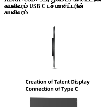
சுயவிவரம் USB C டச் மானிட்டரின்
சுயவிவரம்